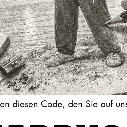
nen diesen Code, den Sie auf u
nen diesen Code, den Sie auf u