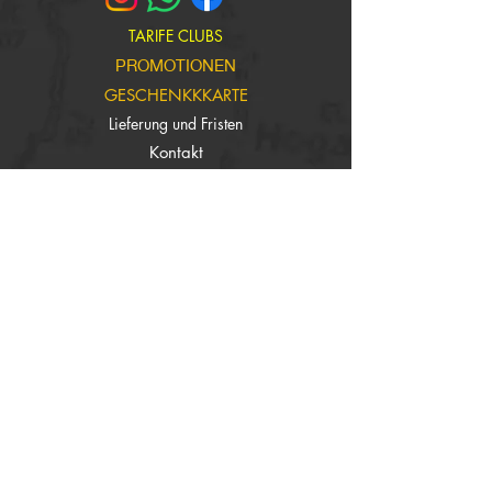
TARIFE CLUBS
PROMOTIONEN
GESCHENKKKARTE
Lieferung und Fristen
Kontakt
Wer wir sind
Manufacturing workshop
Bedingungen für den Verkauf
Häufige Fragen
Erhalten Sie unsere Nachrichten und
Updates
Anmelden