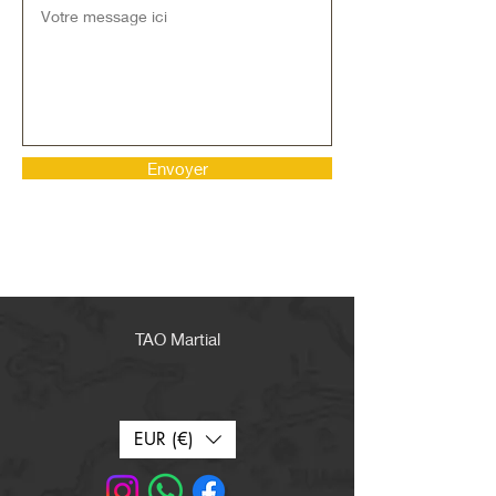
Envoyer
TAO Martial
EUR (€)