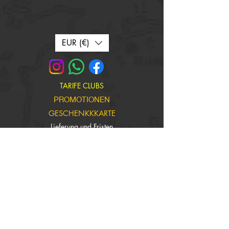
EUR (€)
TARIFE CLUBS
PROMOTIONEN
GESCHENKKKARTE
Lieferung und Fristen
Kontakt
Wer wir sind
Manufacturing workshop
Bedingungen für den Verkauf
Häufige Fragen
Erhalten Sie unsere Nachrichten und