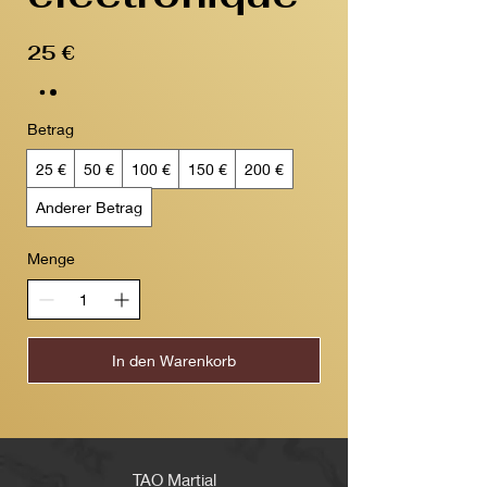
25 €
Betrag
25 €
50 €
100 €
150 €
200 €
Anderer Betrag
Menge
In den Warenkorb
TAO Martial