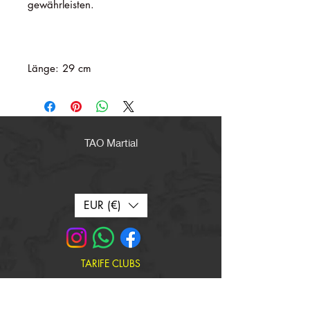
gewährleisten.
Länge: 29 cm
TAO Martial
EUR (€)
TARIFE CLUBS
PROMOTIONEN
GESCHENKKKARTE