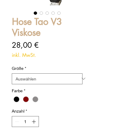
Hose Tao V3
Viskose
Preis
28,00 €
inkl. MwSt.
Größe
*
Farbe
*
Anzahl
*