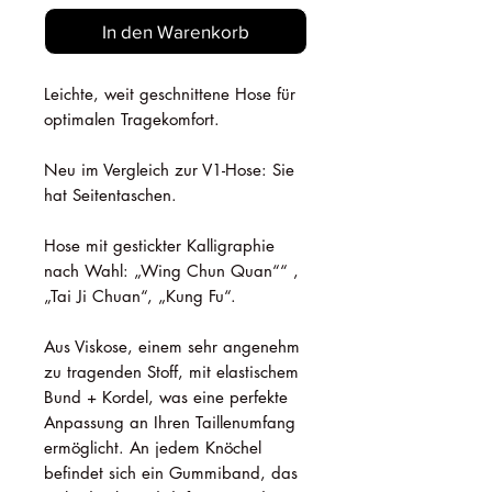
In den Warenkorb
Leichte, weit geschnittene Hose für
optimalen Tragekomfort.
Neu im Vergleich zur V1-Hose: Sie
hat Seitentaschen.
Hose mit gestickter Kalligraphie
nach Wahl: „Wing Chun Quan““ ,
„Tai Ji Chuan“, „Kung Fu“.
Aus Viskose, einem sehr angenehm
zu tragenden Stoff, mit elastischem
Bund + Kordel, was eine perfekte
Anpassung an Ihren Taillenumfang
ermöglicht. An jedem Knöchel
befindet sich ein Gummiband, das