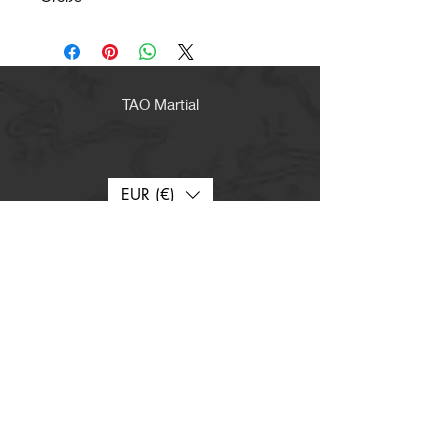
TAO Martial
EUR (€)
TARIFE CLUBS
PROMOTIONEN
GESCHENKKKARTE
Lieferung und Fristen
Kontakt
Wer wir sind
Manufacturing workshop