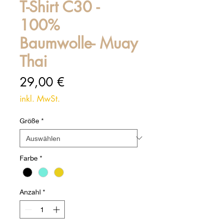
T-Shirt C30 -
100%
Baumwolle- Muay
Thai
Preis
29,00 €
inkl. MwSt.
Größe
*
Farbe
*
Anzahl
*